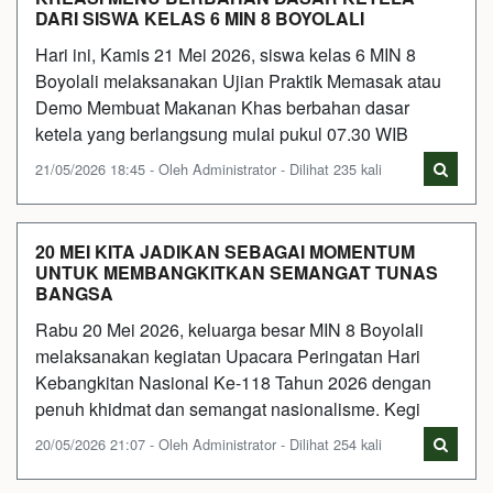
DARI SISWA KELAS 6 MIN 8 BOYOLALI
Hari ini, Kamis 21 Mei 2026, siswa kelas 6 MIN 8
Boyolali melaksanakan Ujian Praktik Memasak atau
Demo Membuat Makanan Khas berbahan dasar
ketela yang berlangsung mulai pukul 07.30 WIB
21/05/2026 18:45 - Oleh Administrator - Dilihat 235 kali
20 MEI KITA JADIKAN SEBAGAI MOMENTUM
UNTUK MEMBANGKITKAN SEMANGAT TUNAS
BANGSA
Rabu 20 Mei 2026, keluarga besar MIN 8 Boyolali
melaksanakan kegiatan Upacara Peringatan Hari
Kebangkitan Nasional Ke-118 Tahun 2026 dengan
penuh khidmat dan semangat nasionalisme. Kegi
20/05/2026 21:07 - Oleh Administrator - Dilihat 254 kali