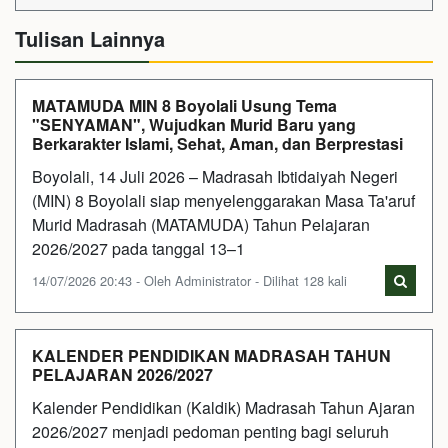
Tulisan Lainnya
MATAMUDA MIN 8 Boyolali Usung Tema
"SENYAMAN", Wujudkan Murid Baru yang
Berkarakter Islami, Sehat, Aman, dan Berprestasi
Boyolali, 14 Juli 2026 – Madrasah Ibtidaiyah Negeri
(MIN) 8 Boyolali siap menyelenggarakan Masa Ta'aruf
Murid Madrasah (MATAMUDA) Tahun Pelajaran
2026/2027 pada tanggal 13–1
14/07/2026 20:43 - Oleh Administrator - Dilihat 128 kali
KALENDER PENDIDIKAN MADRASAH TAHUN
PELAJARAN 2026/2027
Kalender Pendidikan (Kaldik) Madrasah Tahun Ajaran
2026/2027 menjadi pedoman penting bagi seluruh