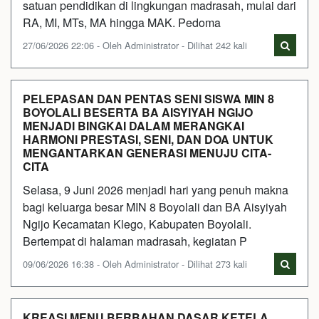
satuan pendidikan di lingkungan madrasah, mulai dari
RA, MI, MTs, MA hingga MAK. Pedoma
27/06/2026 22:06 - Oleh Administrator - Dilihat 242 kali
PELEPASAN DAN PENTAS SENI SISWA MIN 8
BOYOLALI BESERTA BA AISYIYAH NGIJO
MENJADI BINGKAI DALAM MERANGKAI
HARMONI PRESTASI, SENI, DAN DOA UNTUK
MENGANTARKAN GENERASI MENUJU CITA-
CITA
Selasa, 9 Juni 2026 menjadi hari yang penuh makna
bagi keluarga besar MIN 8 Boyolali dan BA Aisyiyah
Ngijo Kecamatan Klego, Kabupaten Boyolali.
Bertempat di halaman madrasah, kegiatan P
09/06/2026 16:38 - Oleh Administrator - Dilihat 273 kali
KREASI MENU BERBAHAN DASAR KETELA