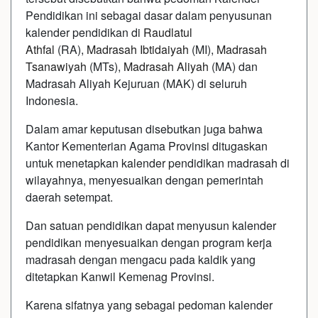
Pendidikan ini sebagai dasar dalam penyusunan
kalender pendidikan di
Raudlatul
Athfal
(RA),
Madrasah Ibtidaiyah
(MI),
Madrasah
Tsanawiyah
(MTs),
Madrasah Aliyah
(MA) dan
Madrasah Aliyah Kejuruan (MAK) di seluruh
Indonesia.
Dalam amar keputusan disebutkan juga bahwa
Kantor Kementerian Agama Provinsi ditugaskan
untuk menetapkan kalender pendidikan madrasah di
wilayahnya, menyesuaikan dengan pemerintah
daerah setempat.
Dan satuan pendidikan dapat menyusun kalender
pendidikan menyesuaikan dengan program kerja
madrasah dengan mengacu pada kaldik yang
ditetapkan Kanwil Kemenag Provinsi.
Karena sifatnya yang sebagai pedoman kalender