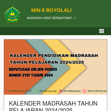
MIN 8 BOYOLALI
MADRASAH HEBAT BERMARTABAT ..!!
KALENDER MADRASAH TAHUN
PELAJARAN 2024/2025