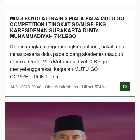
MIN 8 BOYOLALI RAIH 3 PIALA PADA MUTU GO
COMPETITION I TINGKAT SD/MI SE-EKS
KARESIDENAN SURAKARTA DI MTs
MUHAMMADIYAH 7 KLEGO
Dalam rangka mengembangkan potensi, bakat, dan
minat peserta didik pada bidang akademik maupun
nonakademik, MTs Muhammadiyah 7 Klego
menyelenggarakan kegiatan MUTU GO
COMPETITION I Ting
14/01/2026 20:40 - Oleh Administrator - Dilihat 574 kali