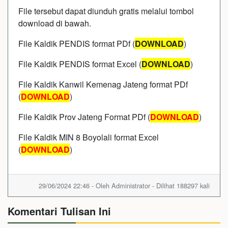
File tersebut dapat diunduh gratis melalui tombol
download di bawah.
File Kaldik PENDIS format PDf (
DOWNLOAD
)
File Kaldik PENDIS format Excel (
DOWNLOAD
)
File Kaldik Kanwil Kemenag Jateng format PDf
(
DOWNLOAD
)
File Kaldik Prov Jateng Format PDf (
DOWNLOAD
)
File Kaldik MIN 8 Boyolali format Excel
(
DOWNLOAD
)
29/06/2024 22:46 - Oleh Administrator - Dilihat 188297 kali
Komentari Tulisan Ini