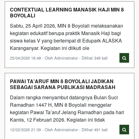
CONTEXTUAL LEARNING MANASIK HAJI MIN 8
BOYOLALI
Sabtu, 25 April 2026, MIN 8 Boyolali melaksanakan
kegiatan edukatif berupa praktik Manasik Haji bagi
siswa kelas V yang bertempat di Edupark ALASKA
Karanganyar. Kegiatan ini diikuti ole
25/04/2026 18:48 - Oleh Administrator - Dilihat 348 kali
PAWAI TA'ARUF MIN 8 BOYOLALI JADIKAN
SEBAGAI SARANA PUBLIKASI MADRASAH
Dalam rangka menyambut datangnya Bulan Suci
Ramadhan 1447 H, MIN 8 Boyolali menggelar
kegiatan Pawai Ta’aruf Jelang Ramadhan pada hari
Kamis, 12 Februari 2026. Kegiatan ini tidak
12/02/2026 21:39 - Oleh Administrator - Dilihat 491 kali