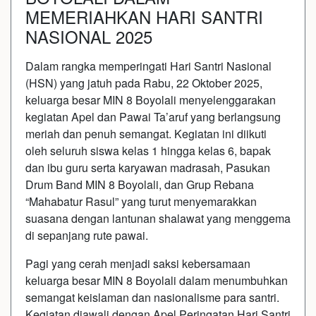
MEMERIAHKAN HARI SANTRI
NASIONAL 2025
Dalam rangka memperingati Hari Santri Nasional
(HSN) yang jatuh pada Rabu, 22 Oktober 2025,
keluarga besar MIN 8 Boyolali menyelenggarakan
kegiatan Apel dan Pawai Ta’aruf yang berlangsung
meriah dan penuh semangat. Kegiatan ini diikuti
oleh seluruh siswa kelas 1 hingga kelas 6, bapak
dan ibu guru serta karyawan madrasah, Pasukan
Drum Band MIN 8 Boyolali, dan Grup Rebana
“Mahabatur Rasul” yang turut menyemarakkan
suasana dengan lantunan shalawat yang menggema
di sepanjang rute pawai.
Pagi yang cerah menjadi saksi kebersamaan
keluarga besar MIN 8 Boyolali dalam menumbuhkan
semangat keislaman dan nasionalisme para santri.
Kegiatan diawali dengan Apel Peringatan Hari Santri