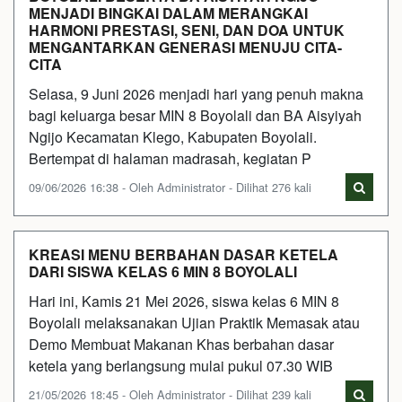
MENJADI BINGKAI DALAM MERANGKAI
HARMONI PRESTASI, SENI, DAN DOA UNTUK
MENGANTARKAN GENERASI MENUJU CITA-
CITA
Selasa, 9 Juni 2026 menjadi hari yang penuh makna
bagi keluarga besar MIN 8 Boyolali dan BA Aisyiyah
Ngijo Kecamatan Klego, Kabupaten Boyolali.
Bertempat di halaman madrasah, kegiatan P
09/06/2026 16:38 - Oleh Administrator - Dilihat 276 kali
KREASI MENU BERBAHAN DASAR KETELA
DARI SISWA KELAS 6 MIN 8 BOYOLALI
Hari ini, Kamis 21 Mei 2026, siswa kelas 6 MIN 8
Boyolali melaksanakan Ujian Praktik Memasak atau
Demo Membuat Makanan Khas berbahan dasar
ketela yang berlangsung mulai pukul 07.30 WIB
21/05/2026 18:45 - Oleh Administrator - Dilihat 239 kali