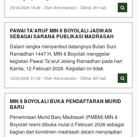
25/04/2026 18:48 - Oleh Administrator - Dilihat 351 kali
PAWAI TA'ARUF MIN 8 BOYOLALI JADIKAN
SEBAGAI SARANA PUBLIKASI MADRASAH
Dalam rangka menyambut datangnya Bulan Suci
Ramadhan 1447 H, MIN 8 Boyolali menggelar
kegiatan Pawai Ta’aruf Jelang Ramadhan pada hari
Kamis, 12 Februari 2026. Kegiatan ini tidak
12/02/2026 21:39 - Oleh Administrator - Dilihat 497 kali
MIN 8 BOYOLALI BUKA PENDAFTARAN MURID
BARU
Penerimaan Murid Baru Madrasah (PMBM) MIN 8
Boyolali resmi dibuka mulai 2 Februari 2026 sebagai
bagian dari komitmen madrasah dalam menyiapkan