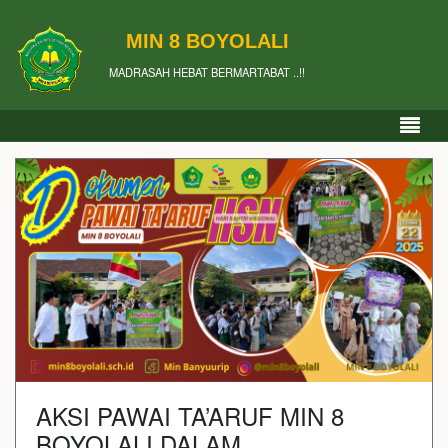
MIN 8 BOYOLALI
MADRASAH HEBAT BERMARTABAT ..!!
AKSI PAWAI TA’ARUF MIN 8
BOYOLALI DALAM