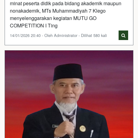
minat peserta didik pada bidang akademik maupun
nonakademik, MTs Muhammadiyah 7 Klego
menyelenggarakan kegiatan MUTU GO
COMPETITION I Ting
14/01/2026 20:40 - Oleh Administrator - Dilihat 580 kali