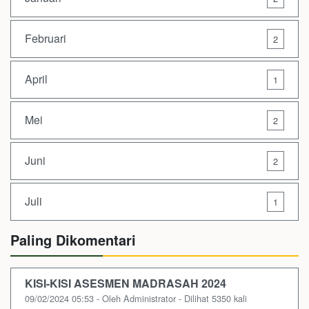
Februari
2
April
1
Mei
2
Juni
2
Juli
1
Paling Dikomentari
KISI-KISI ASESMEN MADRASAH 2024
09/02/2024 05:53 - Oleh Administrator - Dilihat 5350 kali