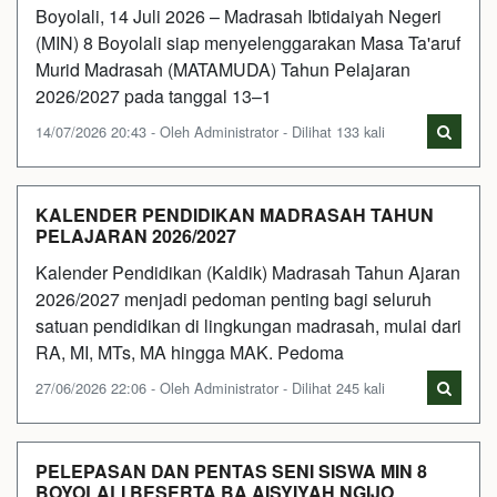
Boyolali, 14 Juli 2026 – Madrasah Ibtidaiyah Negeri
(MIN) 8 Boyolali siap menyelenggarakan Masa Ta'aruf
Murid Madrasah (MATAMUDA) Tahun Pelajaran
2026/2027 pada tanggal 13–1
14/07/2026 20:43 - Oleh Administrator - Dilihat 133 kali
KALENDER PENDIDIKAN MADRASAH TAHUN
PELAJARAN 2026/2027
Kalender Pendidikan (Kaldik) Madrasah Tahun Ajaran
2026/2027 menjadi pedoman penting bagi seluruh
satuan pendidikan di lingkungan madrasah, mulai dari
RA, MI, MTs, MA hingga MAK. Pedoma
27/06/2026 22:06 - Oleh Administrator - Dilihat 245 kali
PELEPASAN DAN PENTAS SENI SISWA MIN 8
BOYOLALI BESERTA BA AISYIYAH NGIJO