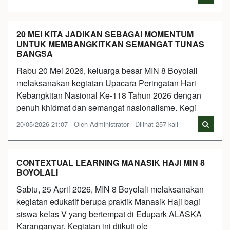
20 MEI KITA JADIKAN SEBAGAI MOMENTUM
UNTUK MEMBANGKITKAN SEMANGAT TUNAS
BANGSA
Rabu 20 Mei 2026, keluarga besar MIN 8 Boyolali
melaksanakan kegiatan Upacara Peringatan Hari
Kebangkitan Nasional Ke-118 Tahun 2026 dengan
penuh khidmat dan semangat nasionalisme. Kegi
20/05/2026 21:07 - Oleh Administrator - Dilihat 257 kali
CONTEXTUAL LEARNING MANASIK HAJI MIN 8
BOYOLALI
Sabtu, 25 April 2026, MIN 8 Boyolali melaksanakan
kegiatan edukatif berupa praktik Manasik Haji bagi
siswa kelas V yang bertempat di Edupark ALASKA
Karanganyar. Kegiatan ini diikuti ole