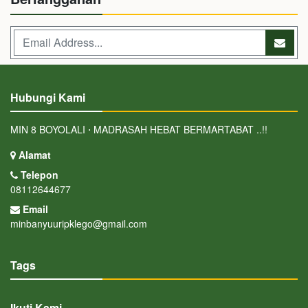
Hubungi Kami
MIN 8 BOYOLALI ⋅ MADRASAH HEBAT BERMARTABAT ..!!
Alamat
Telepon
08112644677
Email
minbanyuuripklego@gmail.com
Tags
Ikuti Kami