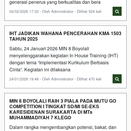
generasi penerus yang berkualitas dan bera
02/02/2026 17:33 - Oleh Administrator - Dilihat 524 kali
IHT JADIKAN WAHANA PENCERAHAN KMA 1503
TAHUN 2025
Sabtu, 24 Januari 2026 MIN 8 Boyolali
menyelenggarakan kegiatan In House Training (IHT)
dengan tema “Implementasi Kurikulum Berbasis
Cinta”. Kegiatan ini dilaksana
24/01/2026 19:48 - Oleh Administrator - Dilihat 470 kali
MIN 8 BOYOLALI RAIH 3 PIALA PADA MUTU GO
COMPETITION I TINGKAT SD/MI SE-EKS
KARESIDENAN SURAKARTA DI MTs
MUHAMMADIYAH 7 KLEGO
Dalam rangka mengembangkan potensi, bakat, dan