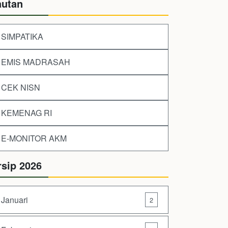
autan
SIMPATIKA
EMIS MADRASAH
CEK NISN
KEMENAG RI
E-MONITOR AKM
rsip 2026
Januari
2