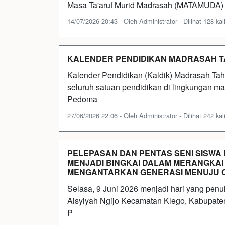
Masa Ta'aruf Murid Madrasah (MATAMUDA) 
14/07/2026 20:43 - Oleh Administrator - Dilihat 128 kal
KALENDER PENDIDIKAN MADRASAH TA
Kalender Pendidikan (Kaldik) Madrasah Ta
seluruh satuan pendidikan di lingkungan m
Pedoma
27/06/2026 22:06 - Oleh Administrator - Dilihat 242 kal
PELEPASAN DAN PENTAS SENI SISWA M
MENJADI BINGKAI DALAM MERANGKAI 
MENGANTARKAN GENERASI MENUJU C
Selasa, 9 Juni 2026 menjadi hari yang pen
Aisyiyah Ngijo Kecamatan Klego, Kabupaten
P