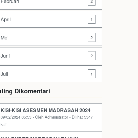
Februari
2
April
1
Mei
2
Juni
2
Juli
1
aling Dikomentari
KISI-KISI ASESMEN MADRASAH 2024
09/02/2024 05:53 - Oleh Administrator - Dilihat 5347
kali