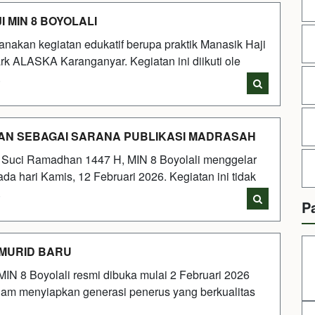
 MIN 8 BOYOLALI
anakan kegiatan edukatif berupa praktik Manasik Haji
rk ALASKA Karanganyar. Kegiatan ini diikuti ole
i
IKAN SEBAGAI SARANA PUBLIKASI MADRASAH
Suci Ramadhan 1447 H, MIN 8 Boyolali menggelar
a hari Kamis, 12 Februari 2026. Kegiatan ini tidak
i
P
 MURID BARU
N 8 Boyolali resmi dibuka mulai 2 Februari 2026
lam menyiapkan generasi penerus yang berkualitas