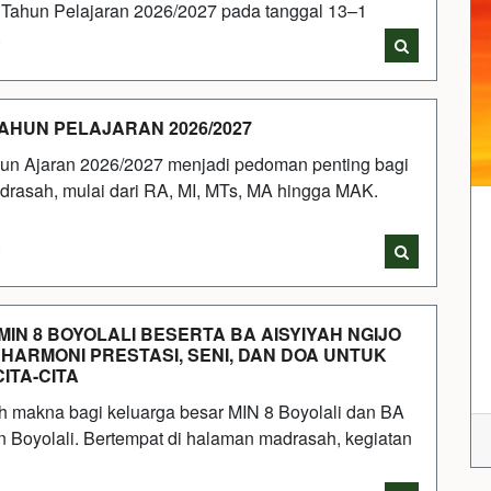
Tahun Pelajaran 2026/2027 pada tanggal 13–1
i
HUN PELAJARAN 2026/2027
hun Ajaran 2026/2027 menjadi pedoman penting bagi
adrasah, mulai dari RA, MI, MTs, MA hingga MAK.
i
IN 8 BOYOLALI BESERTA BA AISYIYAH NGIJO
HARMONI PRESTASI, SENI, DAN DOA UNTUK
ITA-CITA
uh makna bagi keluarga besar MIN 8 Boyolali dan BA
 Boyolali. Bertempat di halaman madrasah, kegiatan