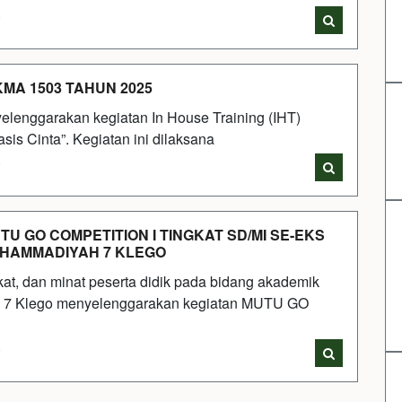
i
MA 1503 TAHUN 2025
elenggarakan kegiatan In House Training (IHT)
is Cinta”. Kegiatan ini dilaksana
i
UTU GO COMPETITION I TINGKAT SD/MI SE-EKS
UHAMMADIYAH 7 KLEGO
t, dan minat peserta didik pada bidang akademik
7 Klego menyelenggarakan kegiatan MUTU GO
i