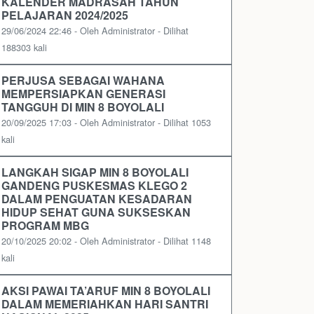
KALENDER MADRASAH TAHUN
PELAJARAN 2024/2025
29/06/2024 22:46 - Oleh Administrator - Dilihat
188303 kali
PERJUSA SEBAGAI WAHANA
MEMPERSIAPKAN GENERASI
TANGGUH DI MIN 8 BOYOLALI
20/09/2025 17:03 - Oleh Administrator - Dilihat 1053
kali
LANGKAH SIGAP MIN 8 BOYOLALI
GANDENG PUSKESMAS KLEGO 2
DALAM PENGUATAN KESADARAN
HIDUP SEHAT GUNA SUKSESKAN
PROGRAM MBG
20/10/2025 20:02 - Oleh Administrator - Dilihat 1148
kali
AKSI PAWAI TA’ARUF MIN 8 BOYOLALI
DALAM MEMERIAHKAN HARI SANTRI