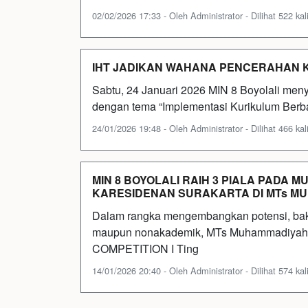
02/02/2026 17:33 - Oleh Administrator - Dilihat 522 kal
IHT JADIKAN WAHANA PENCERAHAN K
Sabtu, 24 Januari 2026 MIN 8 Boyolali meny
dengan tema “Implementasi Kurikulum Berbas
24/01/2026 19:48 - Oleh Administrator - Dilihat 466 kal
MIN 8 BOYOLALI RAIH 3 PIALA PADA M
KARESIDENAN SURAKARTA DI MTs M
Dalam rangka mengembangkan potensi, baka
maupun nonakademik, MTs Muhammadiyah 
COMPETITION I Ting
14/01/2026 20:40 - Oleh Administrator - Dilihat 574 kal