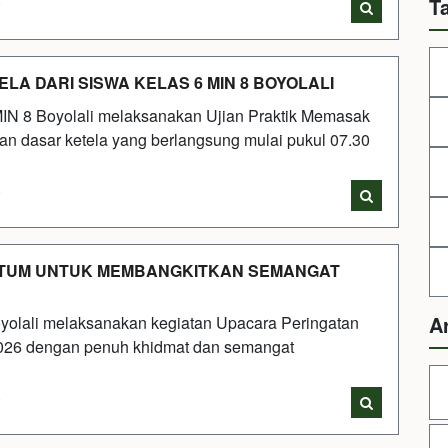
T
i
A DARI SISWA KELAS 6 MIN 8 BOYOLALI
 MIN 8 Boyolali melaksanakan Ujian Praktik Memasak
 dasar ketela yang berlangsung mulai pukul 07.30
i
ENTUM UNTUK MEMBANGKITKAN SEMANGAT
A
yolali melaksanakan kegiatan Upacara Peringatan
2026 dengan penuh khidmat dan semangat
i