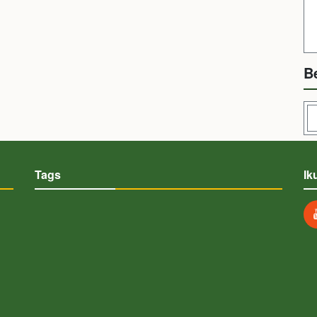
B
Tags
Ik