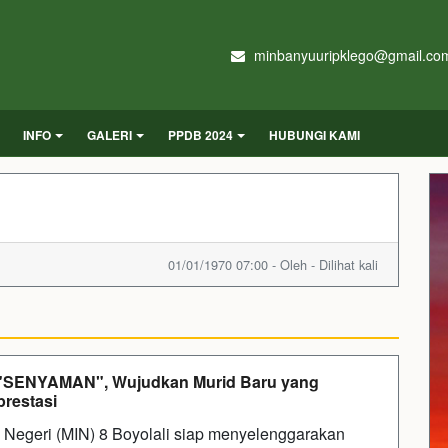
minbanyuuripklego@gmail.co
INFO
GALERI
PPDB 2024
HUBUNGI KAMI
01/01/1970 07:00 - Oleh - Dilihat kali
"SENYAMAN", Wujudkan Murid Baru yang
prestasi
ah Negeri (MIN) 8 Boyolali siap menyelenggarakan