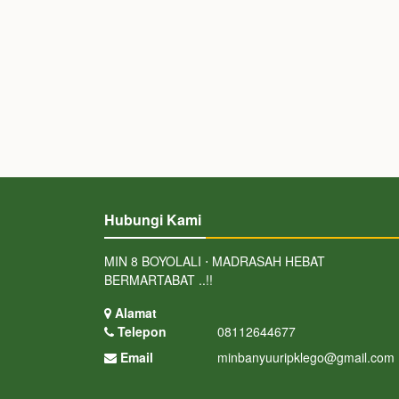
Hubungi Kami
MIN 8 BOYOLALI ⋅ MADRASAH HEBAT
BERMARTABAT ..!!
Alamat
Telepon
08112644677
Email
minbanyuuripklego@gmail.com