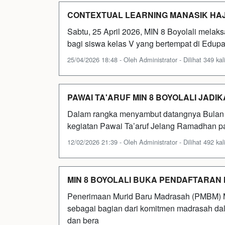
CONTEXTUAL LEARNING MANASIK HAJI
Sabtu, 25 April 2026, MIN 8 Boyolali melaks
bagi siswa kelas V yang bertempat di Edupa
25/04/2026 18:48 - Oleh Administrator - Dilihat 349 kal
PAWAI TA'ARUF MIN 8 BOYOLALI JAD
Dalam rangka menyambut datangnya Bulan 
kegiatan Pawai Ta’aruf Jelang Ramadhan pad
12/02/2026 21:39 - Oleh Administrator - Dilihat 492 kal
MIN 8 BOYOLALI BUKA PENDAFTARAN
Penerimaan Murid Baru Madrasah (PMBM) MI
sebagai bagian dari komitmen madrasah da
dan bera