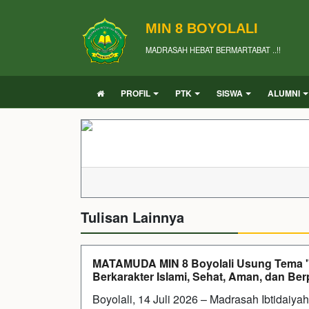
MIN 8 BOYOLALI
MADRASAH HEBAT BERMARTABAT ..!!
PROFIL
PTK
SISWA
ALUMNI
Tulisan Lainnya
MATAMUDA MIN 8 Boyolali Usung Tema 
Berkarakter Islami, Sehat, Aman, dan Ber
Boyolali, 14 Juli 2026 – Madrasah Ibtidaiy