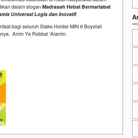
dikan dalam slogan
Madrasah Hebat Bermartabat
amis Universal Logis dan Inovatif
.
A
faat bagi seluruh Stake Holder MIN 8 Boyolali
nya. Amin Ya Robbal ‘Alamin.