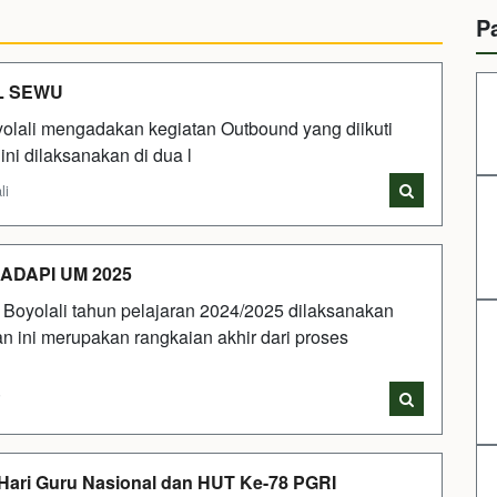
P
L SEWU
olali mengadakan kegiatan Outbound yang diikuti
ini dilaksanakan di dua l
li
HADAPI UM 2025
Boyolali tahun pelajaran 2024/2025 dilaksanakan
n ini merupakan rangkaian akhir dari proses
i
 Hari Guru Nasional dan HUT Ke-78 PGRI