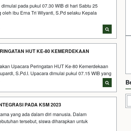
dimulai pada pukul 07.30 WIB di hari Sabtu 25
oleh ibu Erna Tri Wiyanti, S.Pd selaku Kepala
i
ERINGATAN HUT KE-80 KEMERDEKAAN
i adakan Upacara Peringatan HUT Ke-80 Kemerdekaan
upardi, S.Pd.I. Upacara dimulai pukul 07.15 WIB yang
B
i
RINTEGRASI PADA KSM 2023
 utama yang ada dalam diri manusia. Dalam
ebutuhan tersebut, siswa diharapkan untuk