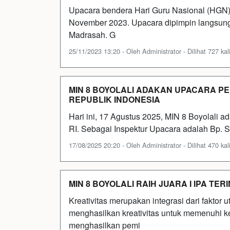
Upacara bendera Hari Guru Nasional (HGN) 
November 2023. Upacara dipimpin langsung 
Madrasah. G
25/11/2023 13:20 - Oleh Administrator - Dilihat 727 kal
MIN 8 BOYOLALI ADAKAN UPACARA P
REPUBLIK INDONESIA
Hari ini, 17 Agustus 2025, MIN 8 Boyolal
RI. Sebagai Inspektur Upacara adalah Bp. S
17/08/2025 20:20 - Oleh Administrator - Dilihat 470 kal
MIN 8 BOYOLALI RAIH JUARA I IPA TE
Kreativitas merupakan integrasi dari faktor
menghasilkan kreativitas untuk memenuhi k
menghasilkan pemi