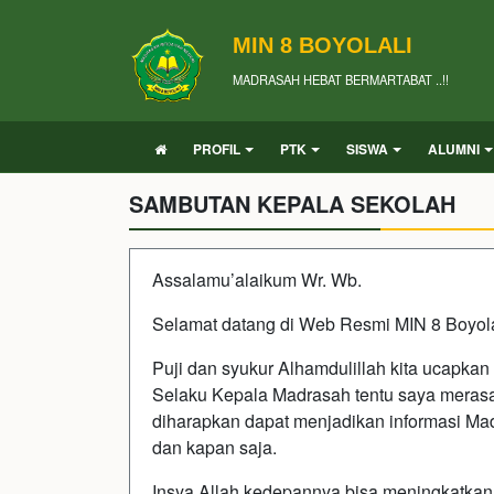
MIN 8 BOYOLALI
MADRASAH HEBAT BERMARTABAT ..!!
PROFIL
PTK
SISWA
ALUMNI
SAMBUTAN KEPALA SEKOLAH
Assalamu’alaikum Wr. Wb.
Selamat datang di Web Resmi MIN 8 Boyola
Puji dan syukur Alhamdulillah kita ucapkan
Selaku Kepala Madrasah tentu saya merasa
diharapkan dapat menjadikan informasi Ma
dan kapan saja.
Insya Allah kedepannya bisa meningkatkan 