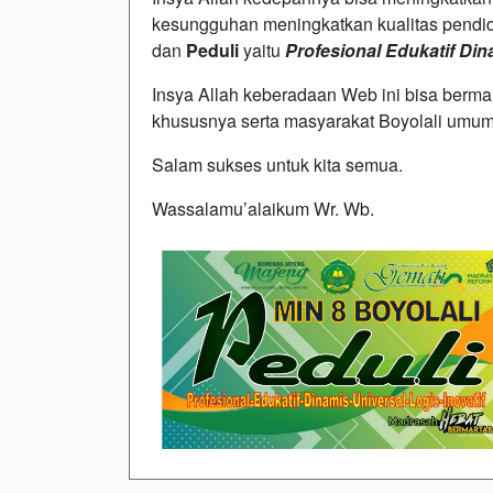
kesungguhan meningkatkan kualitas pendi
dan
Peduli
yaitu
Profesional Edukatif Din
Insya Allah keberadaan Web ini bisa berman
khususnya serta masyarakat Boyolali umum
Salam sukses untuk kita semua.
Wassalamu’alaikum Wr. Wb.