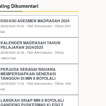
aling Dikomentari
KISI-KISI ASESMEN MADRASAH 2024
09/02/2024 05:53 - Oleh Administrator - Dilihat 5351
kali
KALENDER MADRASAH TAHUN
PELAJARAN 2024/2025
29/06/2024 22:46 - Oleh Administrator - Dilihat
188310 kali
PERJUSA SEBAGAI WAHANA
MEMPERSIAPKAN GENERASI
TANGGUH DI MIN 8 BOYOLALI
20/09/2025 17:03 - Oleh Administrator - Dilihat 1062
kali
LANGKAH SIGAP MIN 8 BOYOLALI
GANDENG PUSKESMAS KLEGO 2