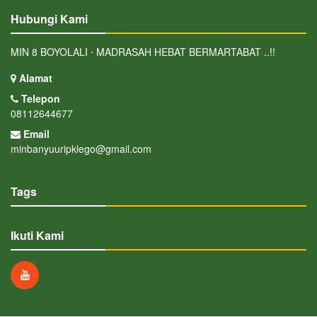
Hubungi Kami
MIN 8 BOYOLALI ⋅ MADRASAH HEBAT BERMARTABAT ..!!
Alamat
Telepon
08112644677
Email
minbanyuuripklego@gmail.com
Tags
Ikuti Kami