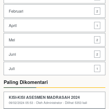
Februari
2
April
1
Mei
2
Juni
2
Juli
1
Paling Dikomentari
KISI-KISI ASESMEN MADRASAH 2024
09/02/2024 05:53 - Oleh Administrator - Dilihat 5353 kali