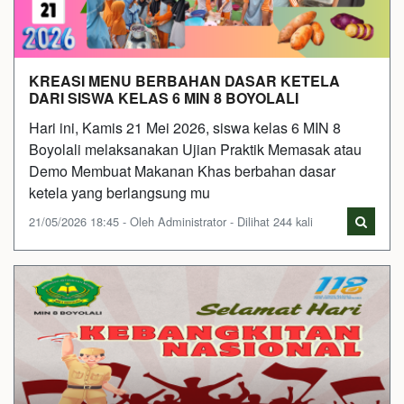
KREASI MENU BERBAHAN DASAR KETELA
DARI SISWA KELAS 6 MIN 8 BOYOLALI
Hari ini, Kamis 21 Mei 2026, siswa kelas 6 MIN 8
Boyolali melaksanakan Ujian Praktik Memasak atau
Demo Membuat Makanan Khas berbahan dasar
ketela yang berlangsung mu
21/05/2026 18:45 - Oleh Administrator - Dilihat 244 kali