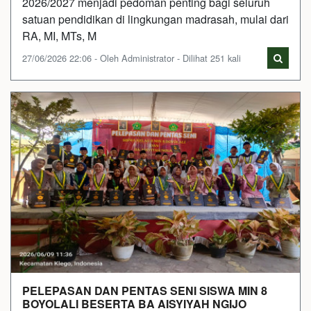
2026/2027 menjadi pedoman penting bagi seluruh
satuan pendidikan di lingkungan madrasah, mulai dari
RA, MI, MTs, M
27/06/2026 22:06 - Oleh Administrator - Dilihat 251 kali
PELEPASAN DAN PENTAS SENI SISWA MIN 8
BOYOLALI BESERTA BA AISYIYAH NGIJO