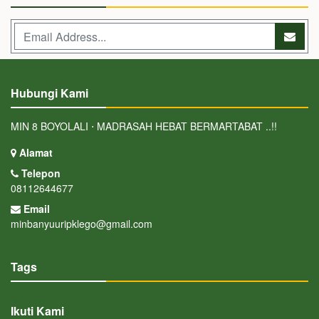
Hubungi Kami
MIN 8 BOYOLALI ⋅ MADRASAH HEBAT BERMARTABAT ..!!
Alamat
Telepon
08112644677
Email
minbanyuuripklego@gmail.com
Tags
Ikuti Kami