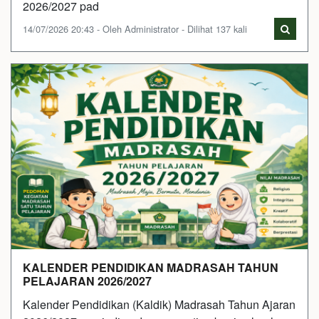
2026/2027 pad
14/07/2026 20:43 - Oleh Administrator - Dilihat 137 kali
KALENDER PENDIDIKAN MADRASAH TAHUN
PELAJARAN 2026/2027
Kalender Pendidikan (Kaldik) Madrasah Tahun Ajaran