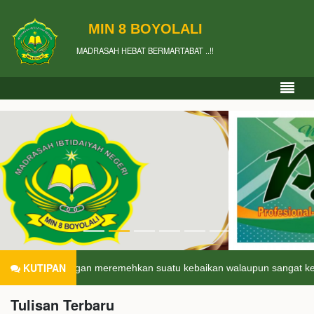
MIN 8 BOYOLALI
MADRASAH HEBAT BERMARTABAT ..!!
KUTIPAN
Jangan meremehkan suatu kebaikan walaupun sangat kecil, siapa tahu
Tulisan Terbaru