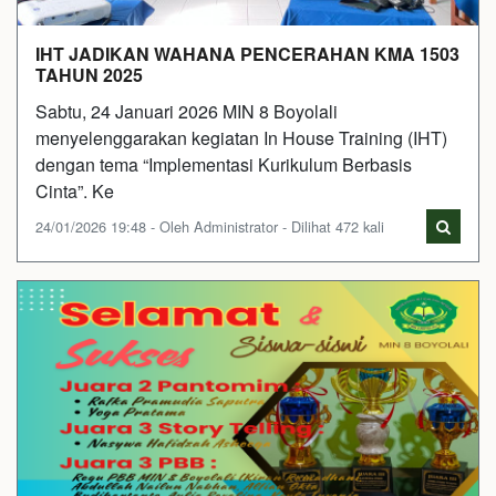
IHT JADIKAN WAHANA PENCERAHAN KMA 1503
TAHUN 2025
Sabtu, 24 Januari 2026 MIN 8 Boyolali
menyelenggarakan kegiatan In House Training (IHT)
dengan tema “Implementasi Kurikulum Berbasis
Cinta”. Ke
24/01/2026 19:48 - Oleh Administrator - Dilihat 472 kali