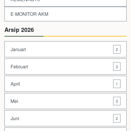
E-MONITOR AKM
Arsip 2026
Januari
2
Februari
2
April
1
Mei
2
Juni
2