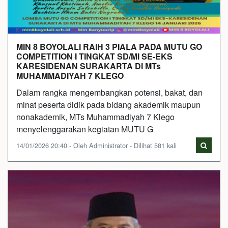
MIN 8 BOYOLALI RAIH 3 PIALA PADA MUTU GO
COMPETITION I TINGKAT SD/MI SE-EKS
KARESIDENAN SURAKARTA DI MTs
MUHAMMADIYAH 7 KLEGO
Dalam rangka mengembangkan potensi, bakat, dan
minat peserta didik pada bidang akademik maupun
nonakademik, MTs Muhammadiyah 7 Klego
menyelenggarakan kegiatan MUTU G
14/01/2026 20:40 - Oleh Administrator - Dilihat 581 kali