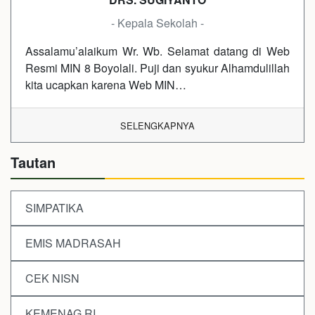
- Kepala Sekolah -
Assalamu’alaikum Wr. Wb. Selamat datang di Web
Resmi MIN 8 Boyolali. Puji dan syukur Alhamdulillah
kita ucapkan karena Web MIN…
SELENGKAPNYA
Tautan
SIMPATIKA
EMIS MADRASAH
CEK NISN
KEMENAG RI