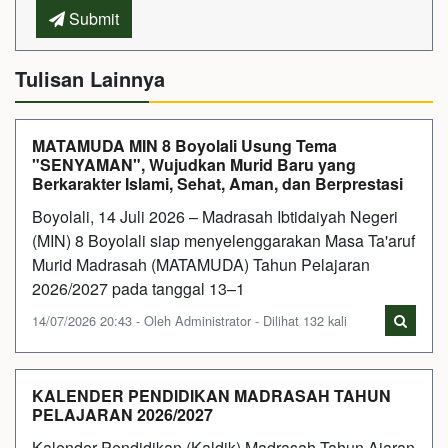
Submit
Tulisan Lainnya
MATAMUDA MIN 8 Boyolali Usung Tema
"SENYAMAN", Wujudkan Murid Baru yang
Berkarakter Islami, Sehat, Aman, dan Berprestasi
Boyolali, 14 Juli 2026 – Madrasah Ibtidaiyah Negeri
(MIN) 8 Boyolali siap menyelenggarakan Masa Ta'aruf
Murid Madrasah (MATAMUDA) Tahun Pelajaran
2026/2027 pada tanggal 13–1
14/07/2026 20:43 - Oleh Administrator - Dilihat 132 kali
KALENDER PENDIDIKAN MADRASAH TAHUN
PELAJARAN 2026/2027
Kalender Pendidikan (Kaldik) Madrasah Tahun Ajaran