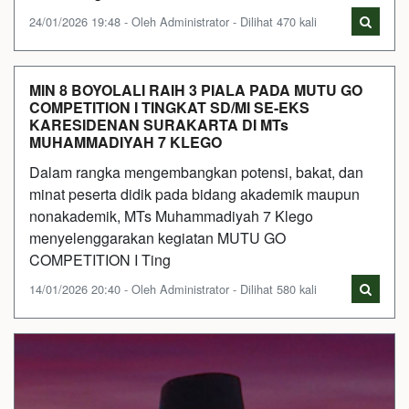
24/01/2026 19:48 - Oleh Administrator - Dilihat 470 kali
MIN 8 BOYOLALI RAIH 3 PIALA PADA MUTU GO
COMPETITION I TINGKAT SD/MI SE-EKS
KARESIDENAN SURAKARTA DI MTs
MUHAMMADIYAH 7 KLEGO
Dalam rangka mengembangkan potensi, bakat, dan
minat peserta didik pada bidang akademik maupun
nonakademik, MTs Muhammadiyah 7 Klego
menyelenggarakan kegiatan MUTU GO
COMPETITION I Ting
14/01/2026 20:40 - Oleh Administrator - Dilihat 580 kali