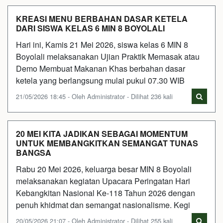
KREASI MENU BERBAHAN DASAR KETELA
DARI SISWA KELAS 6 MIN 8 BOYOLALI
Hari ini, Kamis 21 Mei 2026, siswa kelas 6 MIN 8
Boyolali melaksanakan Ujian Praktik Memasak atau
Demo Membuat Makanan Khas berbahan dasar
ketela yang berlangsung mulai pukul 07.30 WIB
21/05/2026 18:45 - Oleh Administrator - Dilihat 236 kali
20 MEI KITA JADIKAN SEBAGAI MOMENTUM
UNTUK MEMBANGKITKAN SEMANGAT TUNAS
BANGSA
Rabu 20 Mei 2026, keluarga besar MIN 8 Boyolali
melaksanakan kegiatan Upacara Peringatan Hari
Kebangkitan Nasional Ke-118 Tahun 2026 dengan
penuh khidmat dan semangat nasionalisme. Kegi
20/05/2026 21:07 - Oleh Administrator - Dilihat 255 kali