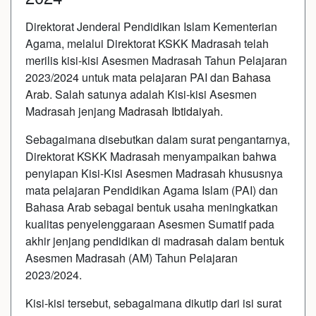
Direktorat Jenderal Pendidikan Islam Kementerian
Agama, melalui Direktorat KSKK Madrasah telah
merilis kisi-kisi Asesmen Madrasah Tahun Pelajaran
2023/2024 untuk mata pelajaran PAI dan
Bahasa
Arab
. Salah satunya adalah Kisi-kisi Asesmen
Madrasah jenjang
Madrasah Ibtidaiyah
.
Sebagaimana disebutkan dalam surat pengantarnya,
Direktorat KSKK Madrasah menyampaikan bahwa
penyiapan Kisi-Kisi Asesmen Madrasah khususnya
mata pelajaran Pendidikan Agama Islam (PAI) dan
Bahasa Arab sebagai bentuk usaha meningkatkan
kualitas penyelenggaraan Asesmen Sumatif pada
akhir jenjang pendidikan di
madrasah
dalam bentuk
Asesmen Madrasah (AM) Tahun Pelajaran
2023/2024.
Kisi-kisi tersebut, sebagaimana dikutip dari isi surat