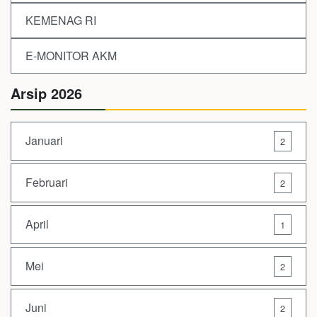
KEMENAG RI
E-MONITOR AKM
Arsip 2026
Januari
2
Februari
2
April
1
Mei
2
Juni
2