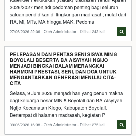
2026/2027 menjadi pedoman penting bagi seluruh
satuan pendidikan di lingkungan madrasah, mulai dari
RA, MI, MTs, MA hingga MAK. Pedoma
27/06/2026 22:06 - Oleh Administrator - Dilihat 243 kali
PELEPASAN DAN PENTAS SENI SISWA MIN 8
BOYOLALI BESERTA BA AISYIYAH NGIJO
MENJADI BINGKAI DALAM MERANGKAI
HARMONI PRESTASI, SENI, DAN DOA UNTUK
MENGANTARKAN GENERASI MENUJU CITA-
CITA
Selasa, 9 Juni 2026 menjadi hari yang penuh makna
bagi keluarga besar MIN 8 Boyolali dan BA Aisyiyah
Ngijo Kecamatan Klego, Kabupaten Boyolali.
Bertempat di halaman madrasah, kegiatan P
09/06/2026 16:38 - Oleh Administrator - Dilihat 275 kali