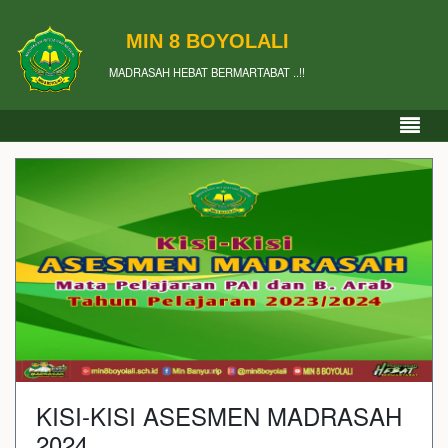
MIN 8 BOYOLALI
MADRASAH HEBAT BERMARTABAT ..!!
KISI-KISI ASESMEN MADRASAH
2024