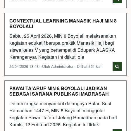
CONTEXTUAL LEARNING MANASIK HAJI MIN 8
BOYOLALI
Sabtu, 25 April 2026, MIN 8 Boyolali melaksanakan
kegiatan edukatif berupa praktik Manasik Haji bagi
siswa kelas V yang bertempat di Edupark ALASKA
Karanganyar. Kegiatan ini diikuti ole
25/04/2026 18:48 - Oleh Administrator - Dilihat 351 kali
PAWAI TA'ARUF MIN 8 BOYOLALI JADIKAN
SEBAGAI SARANA PUBLIKASI MADRASAH
Dalam rangka menyambut datangnya Bulan Suci
Ramadhan 1447 H, MIN 8 Boyolali menggelar
kegiatan Pawai Ta’aruf Jelang Ramadhan pada hari
Kamis, 12 Februari 2026. Kegiatan ini tidak