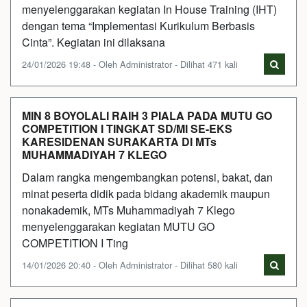
menyelenggarakan kegiatan In House Training (IHT)
dengan tema “Implementasi Kurikulum Berbasis
Cinta”. Kegiatan ini dilaksana
24/01/2026 19:48 - Oleh Administrator - Dilihat 471 kali
MIN 8 BOYOLALI RAIH 3 PIALA PADA MUTU GO
COMPETITION I TINGKAT SD/MI SE-EKS
KARESIDENAN SURAKARTA DI MTs
MUHAMMADIYAH 7 KLEGO
Dalam rangka mengembangkan potensi, bakat, dan
minat peserta didik pada bidang akademik maupun
nonakademik, MTs Muhammadiyah 7 Klego
menyelenggarakan kegiatan MUTU GO
COMPETITION I Ting
14/01/2026 20:40 - Oleh Administrator - Dilihat 580 kali