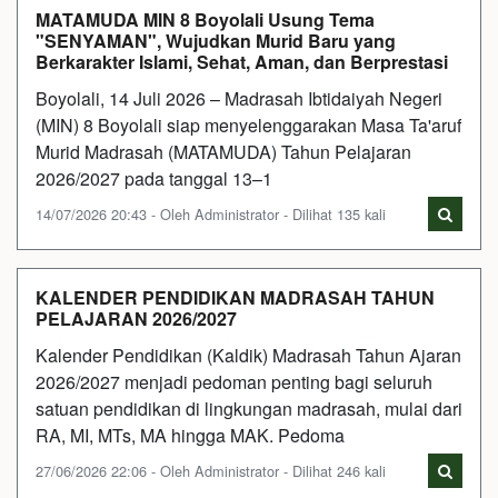
MATAMUDA MIN 8 Boyolali Usung Tema
"SENYAMAN", Wujudkan Murid Baru yang
Berkarakter Islami, Sehat, Aman, dan Berprestasi
Boyolali, 14 Juli 2026 – Madrasah Ibtidaiyah Negeri
(MIN) 8 Boyolali siap menyelenggarakan Masa Ta'aruf
Murid Madrasah (MATAMUDA) Tahun Pelajaran
2026/2027 pada tanggal 13–1
14/07/2026 20:43 - Oleh Administrator - Dilihat 135 kali
KALENDER PENDIDIKAN MADRASAH TAHUN
PELAJARAN 2026/2027
Kalender Pendidikan (Kaldik) Madrasah Tahun Ajaran
2026/2027 menjadi pedoman penting bagi seluruh
satuan pendidikan di lingkungan madrasah, mulai dari
RA, MI, MTs, MA hingga MAK. Pedoma
27/06/2026 22:06 - Oleh Administrator - Dilihat 246 kali