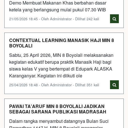
Demo Membuat Makanan Khas berbahan dasar
ketela yang berlangsung mulai pukul 07.30 WIB
21/05/2026 18:45 - Oleh Administrator - Dilihat 242 kali
CONTEXTUAL LEARNING MANASIK HAJI MIN 8
BOYOLALI
Sabtu, 25 April 2026, MIN 8 Boyolali melaksanakan
kegiatan edukatif berupa praktik Manasik Haji bagi
siswa kelas V yang bertempat di Edupark ALASKA
Karanganyar. Kegiatan ini diikuti ole
25/04/2026 18:48 - Oleh Administrator - Dilihat 351 kali
PAWAI TA'ARUF MIN 8 BOYOLALI JADIKAN
SEBAGAI SARANA PUBLIKASI MADRASAH
Dalam rangka menyambut datangnya Bulan Suci
Ramadhan 1447 H, MIN 8 Boyolali menggelar