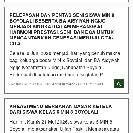
PELEPASAN DAN PENTAS SENI SISWA MIN 8
BOYOLALI BESERTA BA AISYIYAH NGIJO
MENJADI BINGKAI DALAM MERANGKAI
HARMONI PRESTASI, SENI, DAN DOA UNTUK
MENGANTARKAN GENERASI MENUJU CITA-
CITA
Selasa, 9 Juni 2026 menjadi hari yang penuh makna
bagi keluarga besar MIN 8 Boyolali dan BA Aisyiyah
Ngijo Kecamatan Klego, Kabupaten Boyolali.
Bertempat di halaman madrasah, kegiatan P
09/06/2026 16:38 - Oleh Administrator - Dilihat 277 kali
KREASI MENU BERBAHAN DASAR KETELA
DARI SISWA KELAS 6 MIN 8 BOYOLALI
Hari ini, Kamis 21 Mei 2026, siswa kelas 6 MIN 8
Boyolali melaksanakan Ujian Praktik Memasak atau