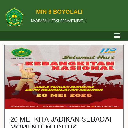
MIN 8 BOYOLALI
MADRASAH HEBAT BERMARTABAT ..!!
20 MEI KITA JADIKAN SEBAGAI
MOMENTUM UNTUK