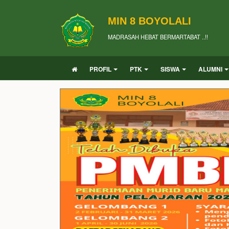
MIN 8 BOYOLALI
MADRASAH HEBAT BERMARTABAT ..!!
PROFIL
PTK
SISWA
ALUMNI