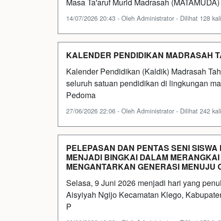
Masa Ta'aruf Murid Madrasah (MATAMUDA) 
14/07/2026 20:43 - Oleh Administrator - Dilihat 128 kal
KALENDER PENDIDIKAN MADRASAH TA
Kalender Pendidikan (Kaldik) Madrasah Ta
seluruh satuan pendidikan di lingkungan m
Pedoma
27/06/2026 22:06 - Oleh Administrator - Dilihat 242 kal
PELEPASAN DAN PENTAS SENI SISWA M
MENJADI BINGKAI DALAM MERANGKAI 
MENGANTARKAN GENERASI MENUJU C
Selasa, 9 Juni 2026 menjadi hari yang pen
Aisyiyah Ngijo Kecamatan Klego, Kabupaten
P