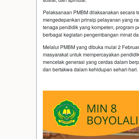
Pelaksanaan PMBM dilaksanakan secara tert
mengedepankan prinsip pelayanan yang ram
tenaga pendidik yang kompeten, program pe
berbagai kegiatan pengembangan minat dan
Melalui PMBM yang dibuka mulai 2 Februar
masyarakat untuk mempercayakan pendidik
mencetak generasi yang cerdas dalam berpik
dan bertakwa dalam kehidupan sehari-hari.