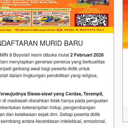
ENDAFTARAN MURID BARU
IN 8 Boyolali resmi dibuka mulai
2 Februari 2026
lam menyiapkan generasi penerus yang berkualitas
njadi gerbang awal bagi peserta didik untuk
ali dalam lingkungan pendidikan yang religius,
Terwujudnya Siswa-siswi yang Cerdas, Terampil,
an di madrasah diarahkan tidak hanya pada penguatan
embentukan keterampilan hidup, pengembangan
an dan ketakwaan sejak dini. Setiap peserta didik
eimbang antara kecerdasan intelektual, emosional,