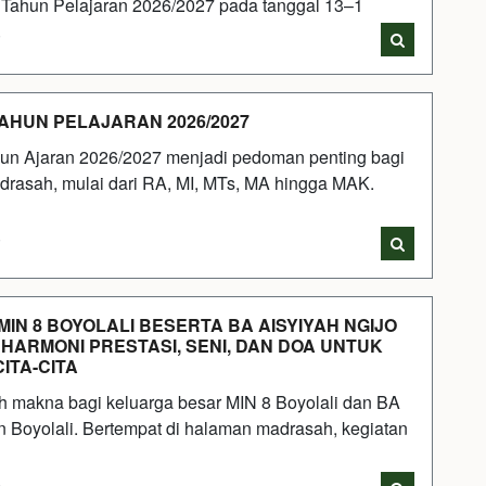
Tahun Pelajaran 2026/2027 pada tanggal 13–1
i
HUN PELAJARAN 2026/2027
hun Ajaran 2026/2027 menjadi pedoman penting bagi
adrasah, mulai dari RA, MI, MTs, MA hingga MAK.
i
IN 8 BOYOLALI BESERTA BA AISYIYAH NGIJO
HARMONI PRESTASI, SENI, DAN DOA UNTUK
ITA-CITA
uh makna bagi keluarga besar MIN 8 Boyolali dan BA
 Boyolali. Bertempat di halaman madrasah, kegiatan