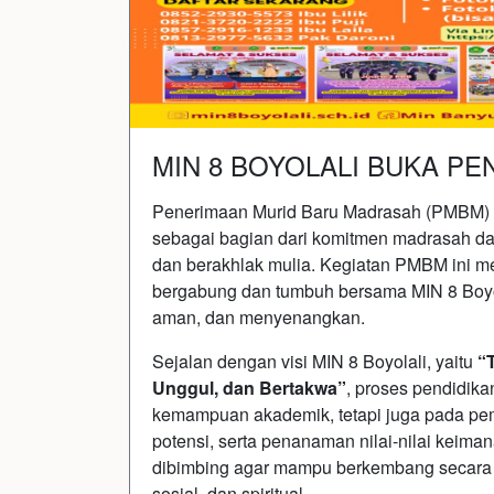
MIN 8 BOYOLALI BUKA P
Penerimaan Murid Baru Madrasah (PMBM) M
sebagai bagian dari komitmen madrasah da
dan berakhlak mulia. Kegiatan PMBM ini me
bergabung dan tumbuh bersama MIN 8 Boyol
aman, dan menyenangkan.
Sejalan dengan visi MIN 8 Boyolali, yaitu
“
Unggul, dan Bertakwa”
, proses pendidik
kemampuan akademik, tetapi juga pada p
potensi, serta penanaman nilai-nilai keiman
dibimbing agar mampu berkembang secara s
sosial, dan spiritual.