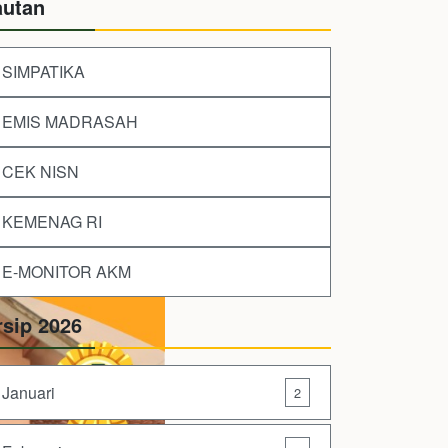
autan
SIMPATIKA
EMIS MADRASAH
CEK NISN
KEMENAG RI
E-MONITOR AKM
rsip 2026
Januari
2