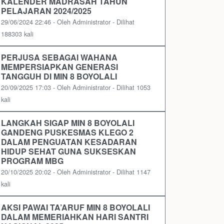
KALENDER MADRASAH TAHUN
PELAJARAN 2024/2025
29/06/2024 22:46 - Oleh Administrator - Dilihat
188303 kali
PERJUSA SEBAGAI WAHANA
MEMPERSIAPKAN GENERASI
TANGGUH DI MIN 8 BOYOLALI
20/09/2025 17:03 - Oleh Administrator - Dilihat 1053
kali
LANGKAH SIGAP MIN 8 BOYOLALI
GANDENG PUSKESMAS KLEGO 2
DALAM PENGUATAN KESADARAN
HIDUP SEHAT GUNA SUKSESKAN
PROGRAM MBG
20/10/2025 20:02 - Oleh Administrator - Dilihat 1147
kali
AKSI PAWAI TA’ARUF MIN 8 BOYOLALI
DALAM MEMERIAHKAN HARI SANTRI