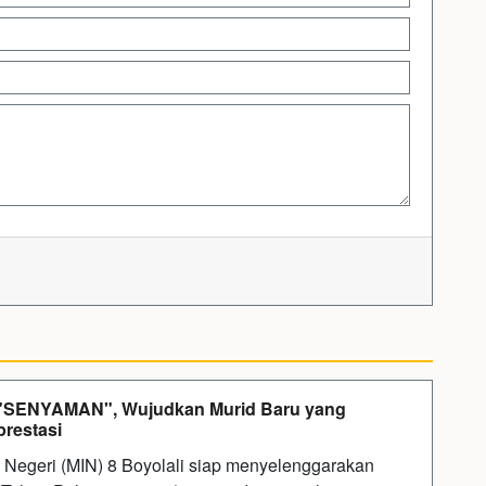
"SENYAMAN", Wujudkan Murid Baru yang
prestasi
ah Negeri (MIN) 8 Boyolali siap menyelenggarakan