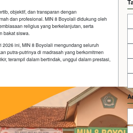
T
ib, objektif, dan transparan dengan
ah dan profesional. MIN 8 Boyolali didukung oleh
mbiasaan religius yang berkelanjutan, serta
 bakat siswa.
i 2026 ini, MIN 8 Boyolali mengundang seluruh
an putra-putrinya di madrasah yang berkomitmen
ir, terampil dalam bertindak, unggul dalam prestasi,
A