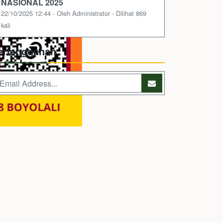
NASIONAL 2025
22/10/2025 12:44 - Oleh Administrator - Dilihat 869
kali
erlangganan